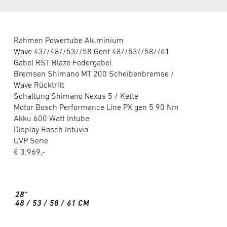
Rahmen Powertube Aluminium
Wave 43//48//53//58 Gent 48//53//58//61
Gabel RST Blaze Federgabel
Bremsen Shimano MT 200 Scheibenbremse /
Wave Rücktritt
Schaltung Shimano Nexus 5 / Kette
Motor Bosch Performance Line PX gen 5 90 Nm
Akku 600 Watt Intube
Display Bosch Intuvia
UVP Serie
€ 3.969,-
28“
48 / 53 / 58 / 61 CM