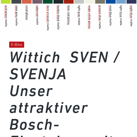
E-Bike
Wittich SVEN /
SVENJA
Unser
attraktiver
Bosch-