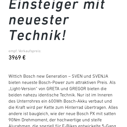
Einsteiger mit
neuester
Technik!
empf. Verkaufspreis:
3969 €
Wittich Bosch new Generation – SVEN und SVENJA
bieten neueste Bosch-Power zum attraktiven Preis. Als
„Light-Version“ von GRETA und GREGOR bieten die
beiden nahezu identische Technik. Nur ist im Inneren
des Unterrohres ein 600Wh Bosch-Akku verbaut und
die Kraft wird per Kette zum Hinterrad übertragen. Alles
andere ist baugleich, wie der neue Bosch PX mit satten
90Nm Drehmoment, der hochwertige und steife
Alurahmen, die speziell für E-Bikes entwickelte 5-Gang