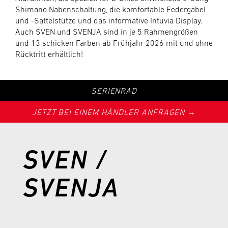
Shimano Nabenschaltung, die komfortable Federgabel
und -Sattelstütze und das informative Intuvia Display.
Auch SVEN und SVENJA sind in je 5 Rahmengrößen
und 13 schicken Farben ab Frühjahr 2026 mit und ohne
Rücktritt erhältlich!
SERIENRAD
JETZT BEI EINEM HÄNDLER ANFRAGEN →
SVEN /
SVENJA