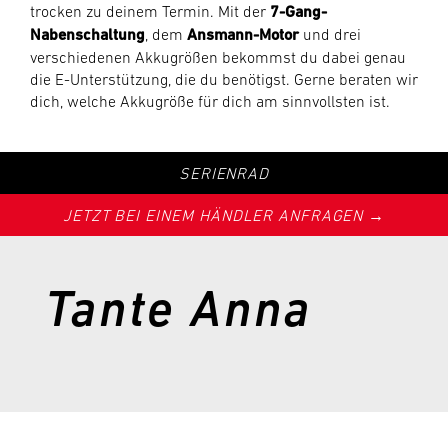
trocken zu deinem Termin. Mit der
7-Gang-
Nabenschaltung
, dem
Ansmann-Motor
und drei
verschiedenen Akkugrößen bekommst du dabei genau
die E-Unterstützung, die du benötigst. Gerne beraten wir
dich, welche Akkugröße für dich am sinnvollsten ist.
SERIENRAD
JETZT BEI EINEM HÄNDLER ANFRAGEN →
Tante Anna