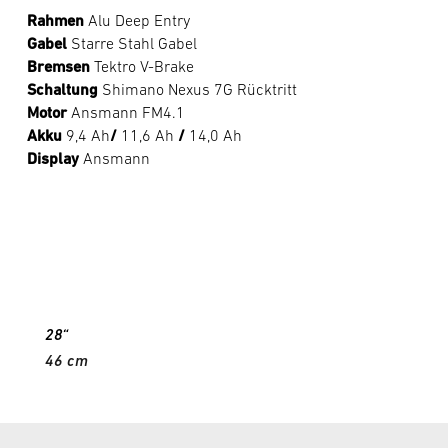
Rahmen
Alu Deep Entry
Gabel
Starre Stahl Gabel
Bremsen
Tektro V-Brake
Schaltung
Shimano Nexus 7G Rücktritt
Motor
Ansmann FM4.1
Akku
9,4 Ah
/
11,6 Ah
/
14,0 Ah
Display
Ansmann
28“
46 cm